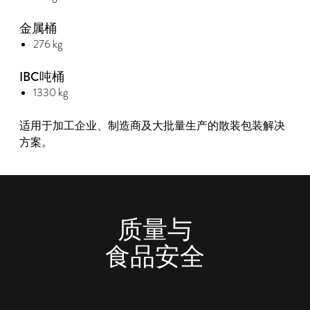
金属桶
276 kg
IBC吨桶
1330 kg
适用于加工企业、制造商及大批量生产的散装包装解决
方案。
质量与
食品安全