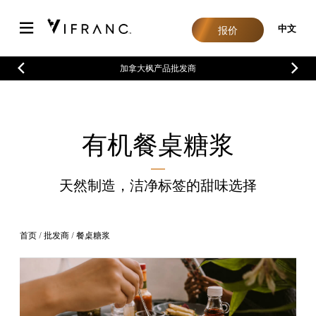
中文
报价
加拿大枫产品批发商
有机餐桌糖浆
―
天然制造，洁净标签的甜味选择
首页
批发商
餐桌糖浆