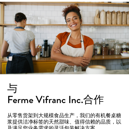
与
Ferme Vifranc Inc.合作
从零售货架到大规模食品生产，我们的
有机餐桌糖
浆
提供洁净标签的天然甜味、值得信赖的品质，以
及满足您业务需求的灵活包装解决方案。