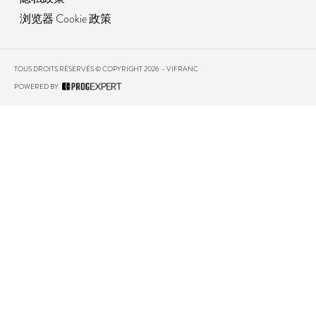
浏览器 Cookie 政策
TOUS DROITS RÉSERVÉS © COPYRIGHT 2026 – VIFRANC
POWERED BY