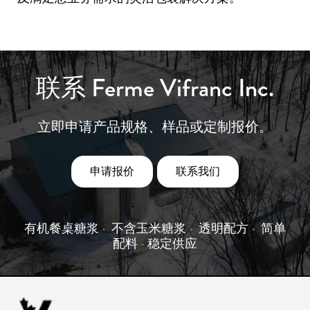
联系 Ferme Vifranc Inc.
立即申请产品规格、样品或定制报价。
申请报价
联系我们
有机餐桌糖浆
•
不含玉米糖浆
•
透明配方
•
简单
配料
•
稳定供应