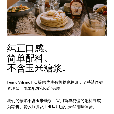
纯正口感。
简单配料。
不含玉米糖浆。
Ferme Vifranc Inc.
有机餐桌糖浆
提供优质
，坚持洁净标
签理念、简单配方和稳定品质。
不含玉米糖浆
简单易懂的配料
我们的糖浆
，采用
制成，
为零售、餐饮服务及工业应用提供天然甜味体验。