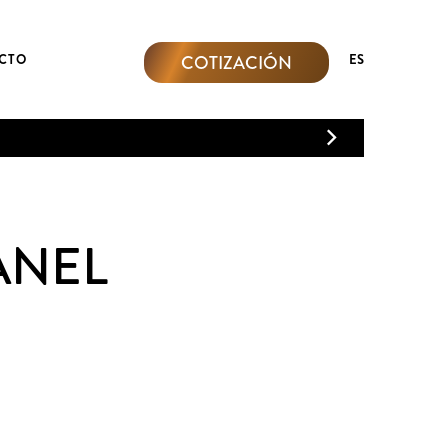
COTIZACIÓN
CTO
ES
ANEL