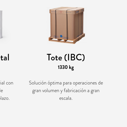
tal
Tote (IBC)
1330 kg
ial con
Solución óptima para operaciones de
de
gran volumen y fabricación a gran
lazo.
escala.