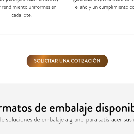
y rendimiento uniformes en
el año y un cumplimiento co
cada lote.
SOLICITAR UNA COTIZACIÓN
rmatos de embalaje disponib
soluciones de embalaje a granel para satisfacer sus 