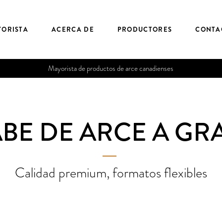
YORISTA
ACERCA DE
PRODUCTORES
CONTA
Mayorista de productos de arce canadienses
ABE DE ARCE A GR
―
Calidad premium, formatos flexibles