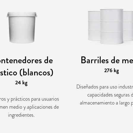
ntenedores de
Barriles de me
stico (blancos)
276 kg
24 kg
Diseñados para uso industr
capacidades seguras 
os y prácticos para usuarios
almacenamiento a largo p
men medio y aplicaciones de
ingredientes.