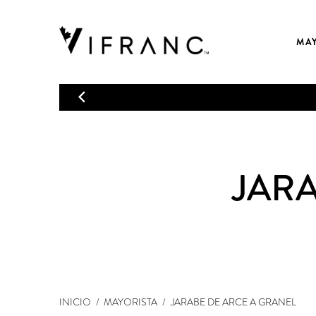
MA
JAR
INICIO
MAYORISTA
JARABE DE ARCE A GRANEL