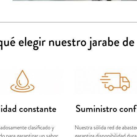
qué elegir nuestro jarabe de
idad constante
Suministro conf
adosamente clasificado y
Nuestra sólida red de abast
o para garantizar un sabor,
garantiza disponibilidad dur