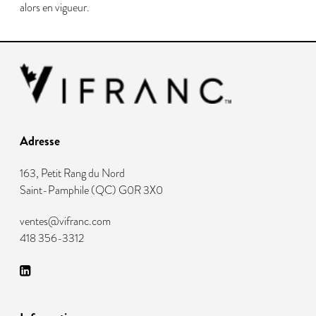
alors en vigueur.
Adresse
163, Petit Rang du Nord
Saint-Pamphile
(
QC
)
G0R 3X0
ventes@vifranc.com
418 356-3312