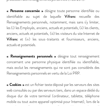
« Personne concernée »
désigne toute personne identifiée ou
Vifranc
identifiable au sujet de laquelle
recueille des
Renseignements personnels, notamment, mais sans s’y limiter,
les (i) les Employés, anciens, actuels et potentiels, (ii) les clients,
anciens, actuels et potentiels, (iii) les visiteurs du site Internet de
Vifranc
et (iv) les sous-traitants et fournisseurs, anciens,
actuels et potentiels.
« Renseignements personnels »
désigne tout renseignement
concernant une personne physique identifiée ou identifiable,
mais exclut les renseignements qui ne sont pas considérés des
Renseignements personnels en vertu de la Loi PRP.
« Cookies »
est un fichier texte déposé par les serveurs des sites
web consultés ou par des serveurs tiers, dans un espace dédié du
disque dur de votre terminal (ordinateur, tablette, téléphone
mobile ou tout autre appareil optimisé pour Internet), lors de la