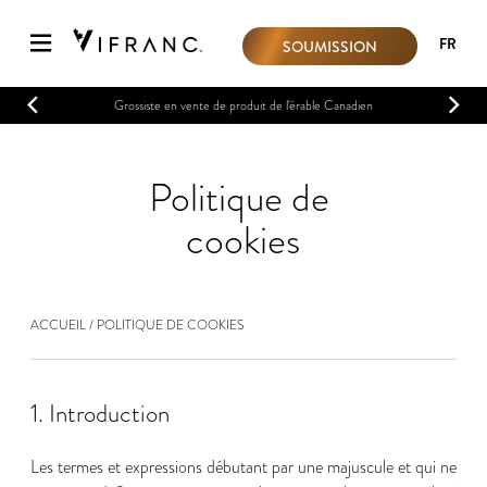
FR
SOUMISSION
Grossiste en vente de produit de l'érable Canadien
Politique de
cookies
ACCUEIL
POLITIQUE DE COOKIES
1. Introduction
Les termes et expressions débutant par une majuscule et qui ne