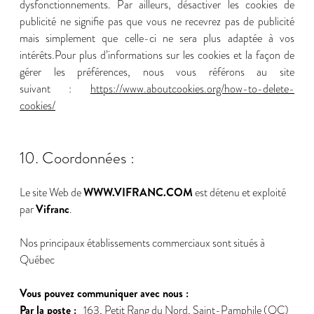
dysfonctionnements. Par ailleurs, désactiver les cookies de
publicité ne signifie pas que vous ne recevrez pas de publicité
mais simplement que celle-ci ne sera plus adaptée à vos
intérêts.Pour plus d’informations sur les cookies et la façon de
gérer les préférences, nous vous référons au site
suivant :
https://www.aboutcookies.org/how-to-delete-
cookies/
10. Coordonnées :
WWW.VIFRANC.COM
Le site Web de
est détenu et exploité
Vifranc
par
.
Nos principaux établissements commerciaux sont situés à
Québec
Vous pouvez communiquer avec nous :
Par la poste :
163, Petit Rang du Nord, Saint-Pamphile (QC)