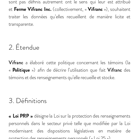
sont pas définis autrement ont le sens qui leur est attribué
Ferme Vifranc Inc.
Vifranc
et
(collectivement, «
»), souhaitent
traiter les données qu’elles recueillent de manière licite et
transparente.
2. Étendue
Vifranc
a élaboré cette politique concernant les témoins (la
Politique
Vifranc
«
») afin de décrire l’utilisation que fait
des
témoins et des renseignements qu’elle recueille et stocke.
3. Définitions
« Loi PRP »
désigne la Loi sur la protection des renseignements
personnels dans le secteur privé telle que modifiée par la Loi
modernisant des dispositions législatives en matière de
protection des renseignements personnels (« Loi 25 »).