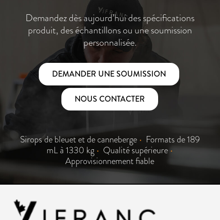
Demandez dès aujourd’hui des spécifications
produit, des échantillons ou une soumission
personnalisée.
DEMANDER UNE SOUMISSION
NOUS CONTACTER
Sirops de bleuet et de canneberge
•
Formats de 189
mL à 1330 kg
•
Qualité supérieure
•
Approvisionnement fiable