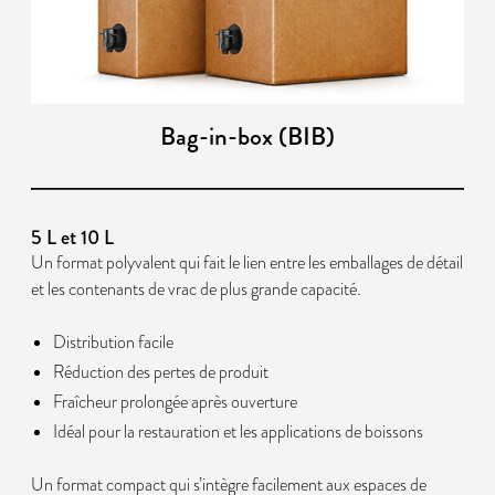
Bag-in-box (BIB)
5 L et 10 L
Un format polyvalent qui fait le lien entre les emballages de détail
et les contenants de vrac de plus grande capacité.
Distribution facile
Réduction des pertes de produit
Fraîcheur prolongée après ouverture
Idéal pour la restauration et les applications de boissons
Un format compact qui s’intègre facilement aux espaces de