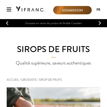
FR
SOUMISSION
Grossiste en vente de produit de l'érable Canadien
SIROPS DE FRUITS
―
Qualité supérieure, saveurs authentiques
ACCUEIL
GROSSISTE
SIROP DE FRUITS